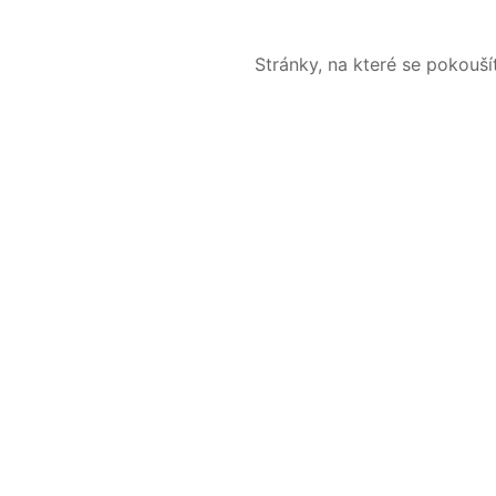
Stránky, na které se pokouš